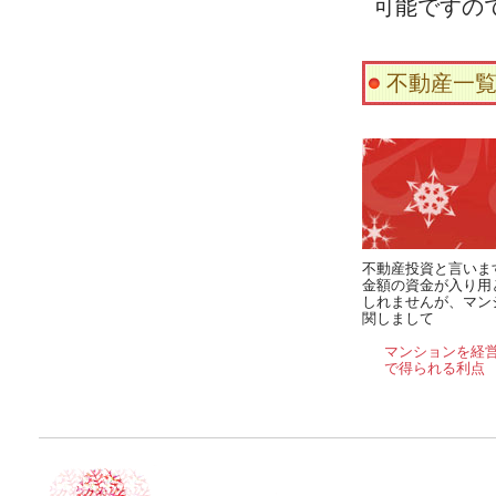
可能ですの
不動産一
不動産投資と言いま
金額の資金が入り用
しれませんが、マン
関しまして
マンションを経
で得られる利点