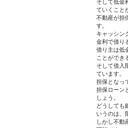
そして低金
ていくこと
不動産が担
す。
キャッシン
金利で借り
借り主は低
ことができ
そして借入
ています。
担保となっ
担保ローン
しょう。
どうしても
いうのは、
しかし不動