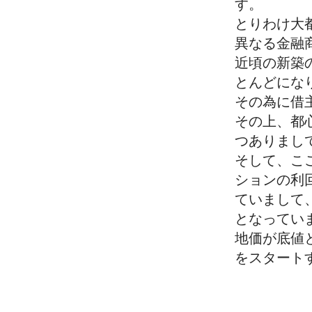
す。
とりわけ大
異なる金融
近頃の新築
とんどにな
その為に借
その上、都
つありまし
そして、こ
ションの利
ていまして
となってい
地価が底値
をスタート