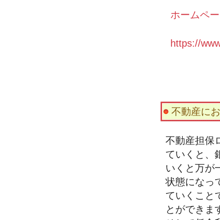
ホームペー
https://
不動産に
不動産担保
ていくと、
いくと万が
状態になっ
ていくこと
とができま